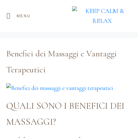
Tag:
massaggi
MENU
Home
Tag Archives: massaggi
Benefici dei Massaggi e Vantaggi
Terapeutici
QUALI SONO I BENEFICI DEI
MASSAGGI?