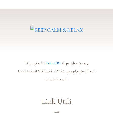
Di proprietà di
Pelrio SRL
Copyrights © 2025
KEEP CALM & RELAX – P. IVA 04444870986 | Tutti i
diritti riservati.
Link Utili