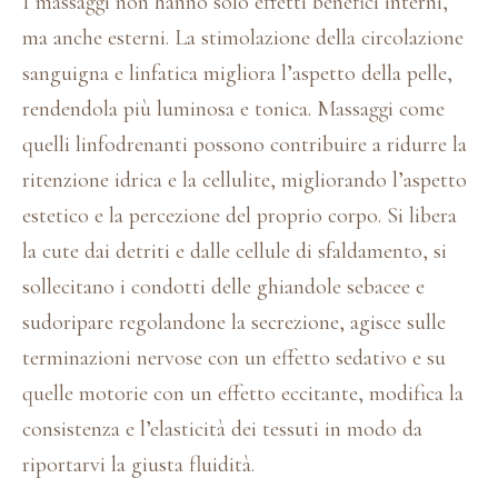
I massaggi non hanno solo effetti benefici interni,
ma anche esterni. La stimolazione della circolazione
sanguigna e linfatica migliora l’aspetto della pelle,
rendendola più luminosa e tonica. Massaggi come
quelli linfodrenanti possono contribuire a ridurre la
ritenzione idrica e la cellulite, migliorando l’aspetto
estetico e la percezione del proprio corpo. Si libera
la cute dai detriti e dalle cellule di sfaldamento, si
sollecitano i condotti delle ghiandole sebacee e
sudoripare regolandone la secrezione, agisce sulle
terminazioni nervose con un effetto sedativo e su
quelle motorie con un effetto eccitante, modifica la
consistenza e l’elasticità dei tessuti in modo da
riportarvi la giusta fluidità.